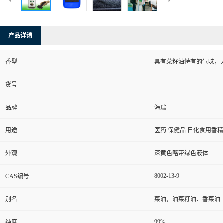
产品详请
香型
具有菜籽油特有的气味，
货号
品牌
海瑞
用途
医药 保健品 日化食用香
外观
深黄色略带绿色液体
8002-13-9
CAS编号
别名
菜油，油菜籽油、香菜油
99%
纯度