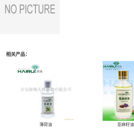
相关产品：
薄荷油
亚麻籽油