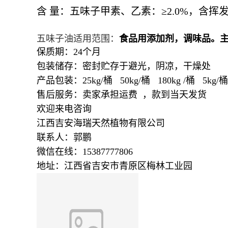
含
量：
五味子甲素、乙素：≥
2.0%，
含挥
五味子油适用范围：
食品用添加剂，调味品。主
保质期：24个月
包装储存：密封贮存于避光，阴凉，干燥处
产品包装：25kg/桶 50kg/桶 180kg /桶 5kg/桶 
售后服务：卖家承担运费 ，款到当天发货
欢迎来电咨询
江西吉安海瑞天然植物有限公司
联系人：郭鹏
微信在线：15387777806
地址：江西省吉安市青原区梅林工业园