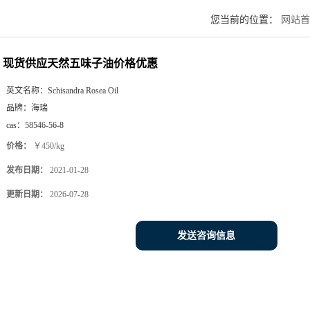
您当前的位置：
网站首
现货供应天然五味子油价格优惠
英文名称：
Schisandra Rosea Oil
品牌：
海瑞
cas：
58546-56-8
价格：
￥450/kg
发布日期：
2021-01-28
更新日期：
2026-07-28
发送咨询信息