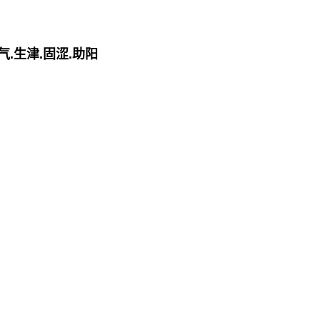
.生津.固涩.助阳