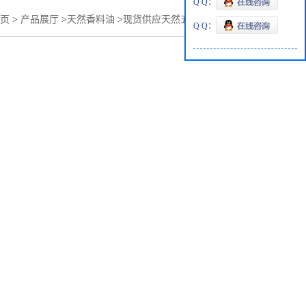
Q Q：
页
>
产品展厅
>
天然香料油
>
现货供应天然五味子油价格优惠
Q Q：