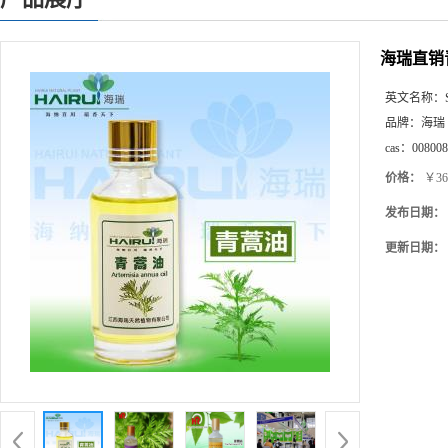
海瑞直销
英文名称：
品牌：
海瑞
cas：
008008
价格：
￥36
发布日期：
更新日期：