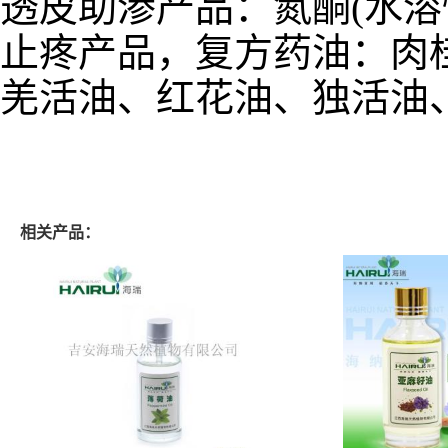
透皮助渗产品：氮酮(水溶
止疼产品，复方药油：肉
羌活油、红花油、独活油
相关产品：