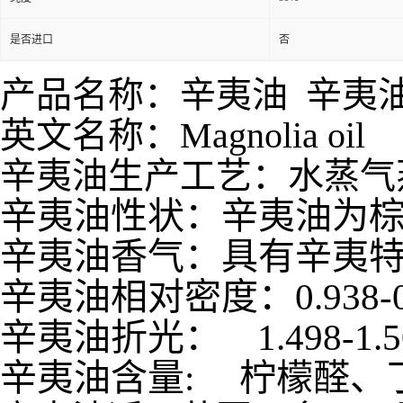
是否进口
否
产品名称：辛夷油 辛夷
英文名称：Magnolia oil
辛夷油生产工艺：水蒸气
辛夷油性状：
辛夷油为
辛夷油香气：具有辛夷
辛夷油相对密度：
0.9
辛夷油折光：
1.49
辛夷油含量
:
柠檬醛、