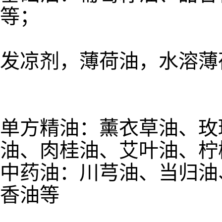
等；
发凉剂，薄荷油，水溶薄
单方精油：薰衣草油、玫
油、肉桂油、艾叶油、柠
中药油：川芎油、当归油
香油等