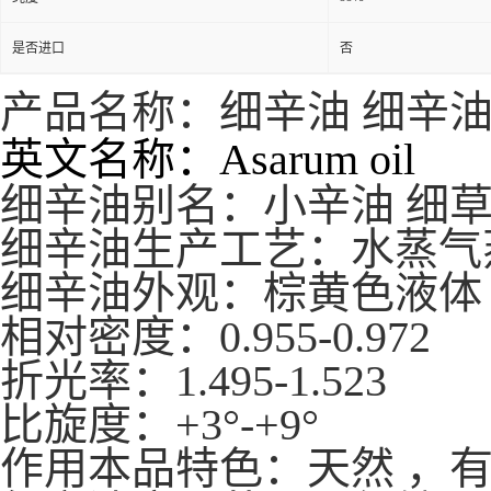
是否进口
否
产品名称：细辛油 细辛
英文名称：Asarum oil
细辛油别名：小辛油 细草
细辛油
生产工艺：水蒸气
细辛油
外观：棕黄色液体
相对密度：0.955-0.972
折光率：1.495-1.523
比旋度：+3°-+9°
作用本品特色：天然 ，