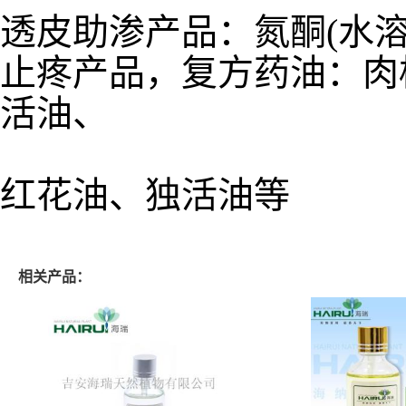
透皮助渗产品：氮酮(水溶
止疼产品，复方药油：
肉
活油、
红花油、独活油等
相关产品：