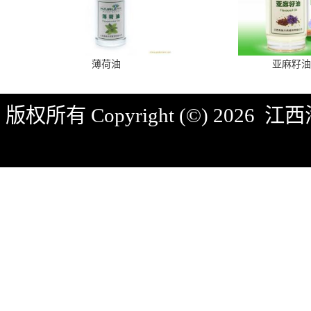
薄荷油
亚麻籽油
版权所有 Copyright (©) 2026
江西