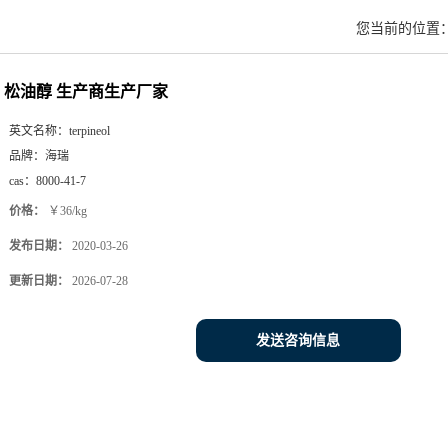
您当前的位置
松油醇 生产商生产厂家
英文名称：
terpineol
品牌：
海瑞
cas：
8000-41-7
价格：
￥36/kg
发布日期：
2020-03-26
更新日期：
2026-07-28
发送咨询信息