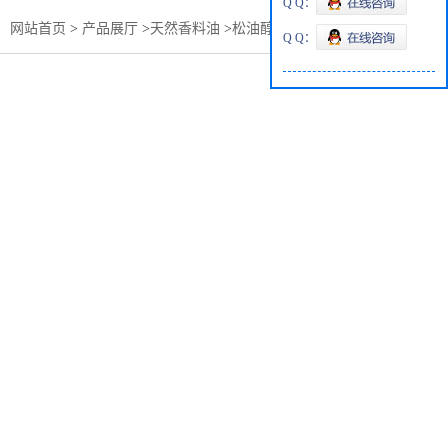
Q Q：
：
网站首页
>
产品展厅
>
天然香料油
>
松油醇 生产商生产厂家
Q Q：