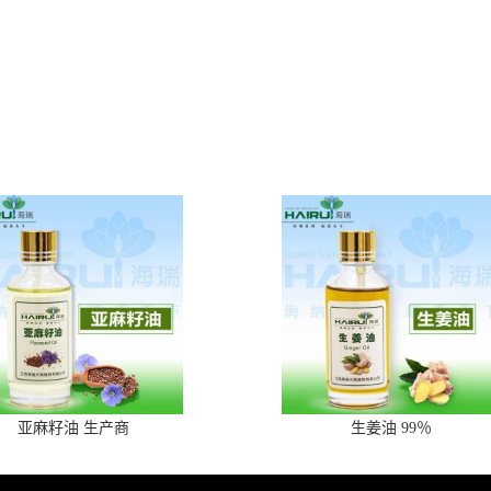
亚麻籽油 生产商
生姜油 99％