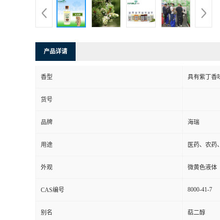
产品详请
香型
具有紫丁香
货号
品牌
海瑞
用途
医药、农药
外观
微黄色液体
8000-41-7
CAS编号
别名
萜二醇