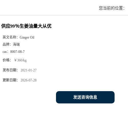
您当前的位置：
供应99％生姜油量大从优
英文名称：
Ginger Oil
品牌：
海瑞
cas：
8007-08-7
价格：
￥360/kg
发布日期：
2021-01-27
更新日期：
2026-07-28
发送咨询信息