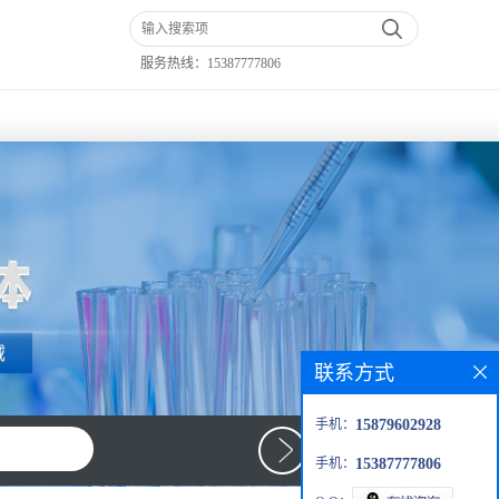
服务热线：
15387777806
联系方式
手机：
15879602928
手机：
15387777806