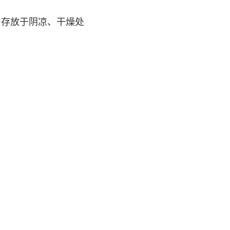
桶
，存放于阴凉、干燥处