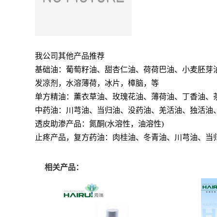
我公司其他产品推荐
基础油：葡萄籽油、甜杏仁油、荷荷巴油、小麦胚芽
发凉剂，水溶薄荷，冰片，樟脑，等
单方精油：薰衣草油、玫瑰花油、薄荷油、丁香油、
中药油：川芎油、当归油、没药油、羌活油、独活油
透皮助渗产品：氮酮(水溶性，油溶性)
止疼产品，复方药油：肉桂油、冬青油、川芎油、当
相关产品：