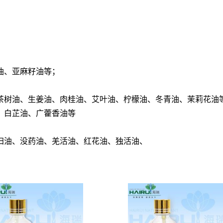
油、亚麻籽油等；
茶树油、生姜油、肉桂油、艾叶油、柠檬油、冬青油、茉莉花油
、白芷油、广藿香油等
归油、没药油、羌活油、红花油、独活油、