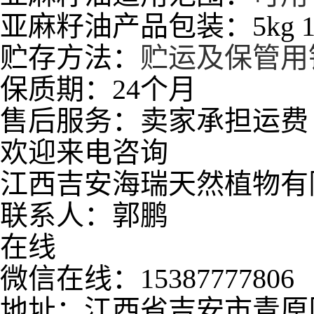
亚麻籽油产品包装：5kg 10kg 
贮存方法：
贮运及保管用
保质期：24个月
售后服务：卖家承担运费
欢迎来电咨询
江西吉安海瑞天然植物有
联系人：郭鹏
在线
微信在线：15387777806
地址：江西省吉安市青原