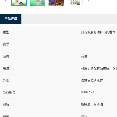
产品详请
香型
具有亚麻籽油特有的香气
货号
品牌
海瑞
用途
可用于调配食品香精，保健
外观
浅黄色澄清液体
8001-26-1
CAS编号
别名
胡麻油，月子油
99%
纯度