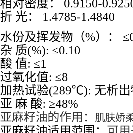
相对密度：
0.9150-0.925
折
光：
1.4785-1.4840
水份及挥发物（
%
）：
≤
杂
质
(%):
≤
0.10
酸
值
:
≤
1
过氧化值
:
≤
8
加热试验
(289
℃
):
无析出
亚
麻
酸
:
≥
48%
亚麻籽油
的作用：
肌肤娇柔
亚麻籽油适用范围：
可用