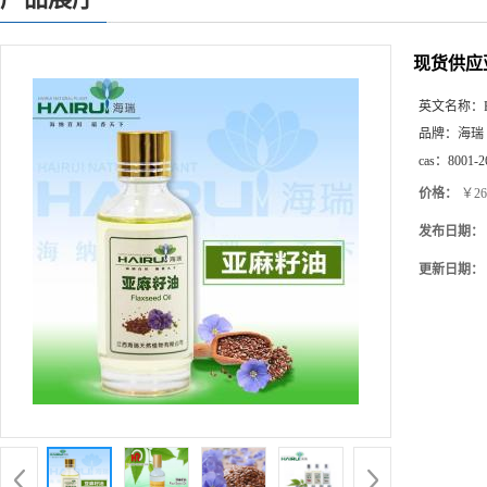
现货供应亚
英文名称：
品牌：
海瑞
cas：
8001-2
价格：
￥26
发布日期：
更新日期：