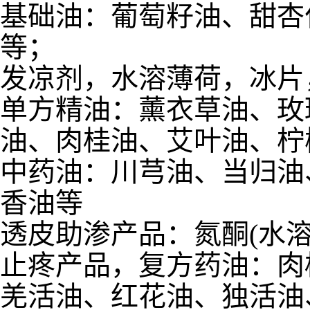
基础油：葡萄籽油、甜杏
等；
发凉剂，水溶薄荷，冰片
单方精油：薰衣草油、玫
油、肉桂油、艾叶油、柠
中药油：川芎油、当归油
香油等
透皮助渗产品：氮酮(水溶
止疼产品，复方药油：肉
羌活油、红花油、独活油