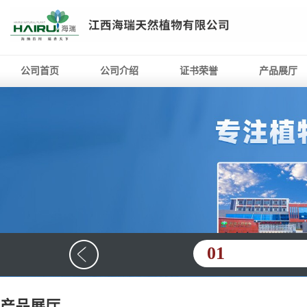
公司首页
公司介绍
证书荣誉
产品展厅
01
产品展厅