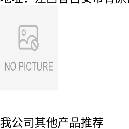
我公司其他产品推荐