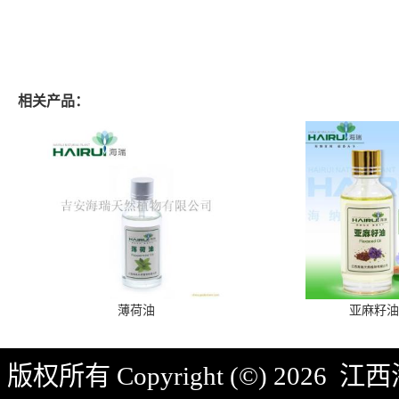
相关产品：
薄荷油
亚麻籽油
版权所有 Copyright (©) 2026
江西